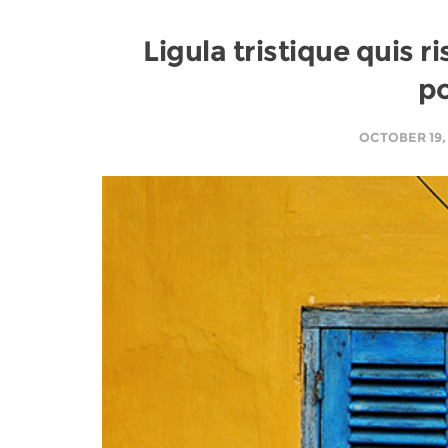
Ligula tristique quis r
po
OCTOBER 19,