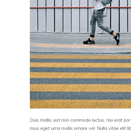
Duis mollis, est non commodo luctus, nisi erat portt
risus eget urna mollis ornare vel. Nulla vitae eli