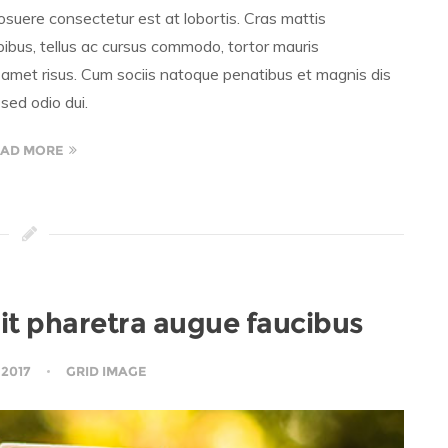
osuere consectetur est at lobortis. Cras mattis
ibus, tellus ac cursus commodo, tortor mauris
amet risus. Cum sociis natoque penatibus et magnis dis
sed odio dui.
AD MORE
elit pharetra augue faucibus
 2017
GRID IMAGE