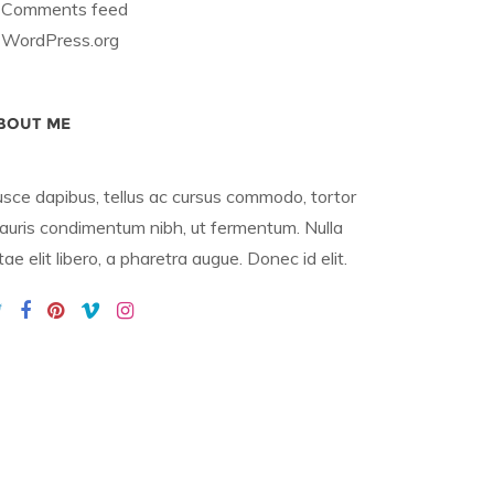
Comments feed
WordPress.org
BOUT ME
usce dapibus, tellus ac cursus commodo, tortor
auris condimentum nibh, ut fermentum. Nulla
tae elit libero, a pharetra augue. Donec id elit.