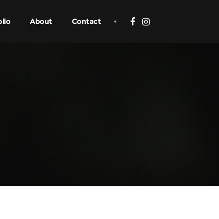
olio
About
Contact