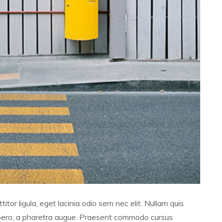
itor ligula, eget lacinia odio sem nec elit. Nullam quis
t libero, a pharetra augue. Praesent commodo cursus