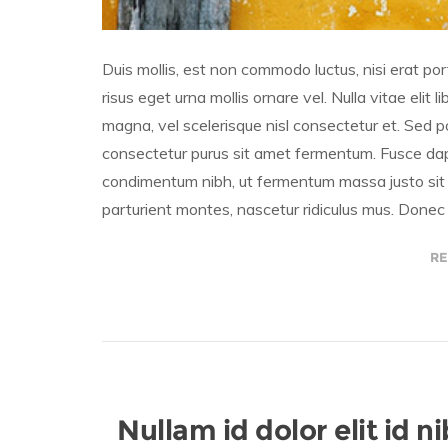
Duis mollis, est non commodo luctus, nisi erat portt
risus eget urna mollis ornare vel. Nulla vitae eli
magna, vel scelerisque nisl consectetur et. Sed p
consectetur purus sit amet fermentum. Fusce dap
condimentum nibh, ut fermentum massa justo sit 
parturient montes, nascetur ridiculus mus. Donec 
RE
Nullam id dolor elit id 