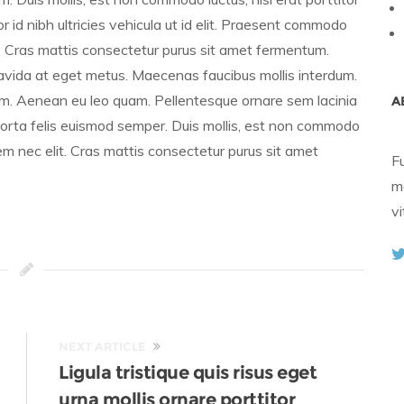
lor id nibh ultricies vehicula ut id elit. Praesent commodo
t. Cras mattis consectetur purus sit amet fermentum.
ravida at eget metus. Maecenas faucibus mollis interdum.
m. Aenean eu leo quam. Pellentesque ornare sem lacinia
A
porta felis euismod semper. Duis mollis, est non commodo
o sem nec elit. Cras mattis consectetur purus sit amet
F
m
vi
NEXT ARTICLE
Ligula tristique quis risus eget
urna mollis ornare porttitor