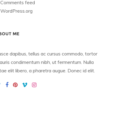
Comments feed
WordPress.org
BOUT ME
usce dapibus, tellus ac cursus commodo, tortor
auris condimentum nibh, ut fermentum. Nulla
tae elit libero, a pharetra augue. Donec id elit.