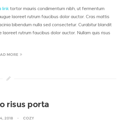
a link
tortor mauris condimentum nibh, ut fermentum
augue laoreet rutrum faucibus dolor auctor. Cras mattis
inia bibendum nulla sed consectetur. Curabitur blandit
 laoreet rutrum faucibus dolor auctor. Nullam quis risus
AD MORE
o risus porta
4, 2018
COZY