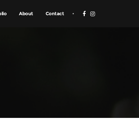
olio
About
Contact