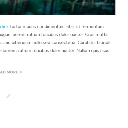
a link
tortor mauris condimentum nibh, ut fermentum
augue laoreet rutrum faucibus dolor auctor. Cras mattis
inia bibendum nulla sed consectetur. Curabitur blandit
 laoreet rutrum faucibus dolor auctor. Nullam quis risus
AD MORE