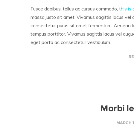
Fusce dapibus, tellus ac cursus commodo,
this is 
massa justo sit amet. Vivamus sagittis lacus vel 
consectetur purus sit amet fermentum. Aenean lac
tempus porttitor. Vivamus sagittis lacus vel augue
eget porta ac consectetur vestibulum.
RE
Morbi le
MARCH 1