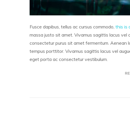
Fusce dapibus, tellus ac cursus commodo,
this is 
massa justo sit amet. Vivamus sagittis lacus vel 
consectetur purus sit amet fermentum. Aenean lac
tempus porttitor. Vivamus sagittis lacus vel augue
eget porta ac consectetur vestibulum.
RE