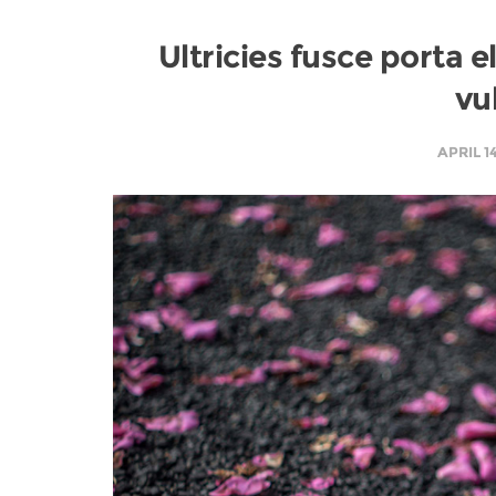
Ultricies fusce porta 
vu
APRIL 1