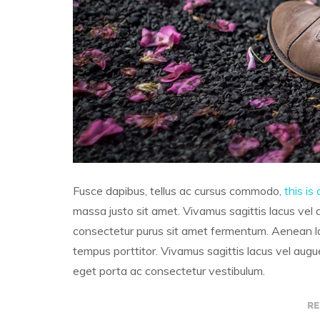
Fusce dapibus, tellus ac cursus commodo,
this is 
massa justo sit amet. Vivamus sagittis lacus vel 
consectetur purus sit amet fermentum. Aenean lac
tempus porttitor. Vivamus sagittis lacus vel augue
eget porta ac consectetur vestibulum.
RE