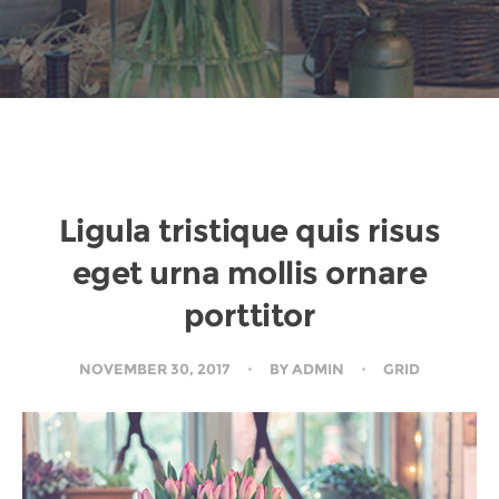
Ligula tristique quis risus
eget urna mollis ornare
porttitor
NOVEMBER 30, 2017
BY
ADMIN
GRID