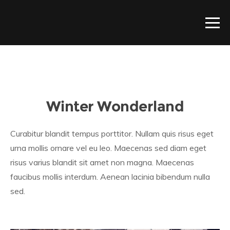
Winter Wonderland
Curabitur blandit tempus porttitor. Nullam quis risus eget
urna mollis ornare vel eu leo. Maecenas sed diam eget
risus varius blandit sit amet non magna. Maecenas
faucibus mollis interdum. Aenean lacinia bibendum nulla
sed.