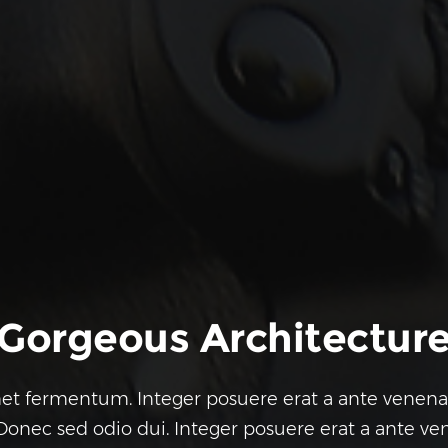
Gorgeous Architectur
et fermentum. Integer posuere erat a ante venenat
 Donec sed odio dui. Integer posuere erat a ante ven