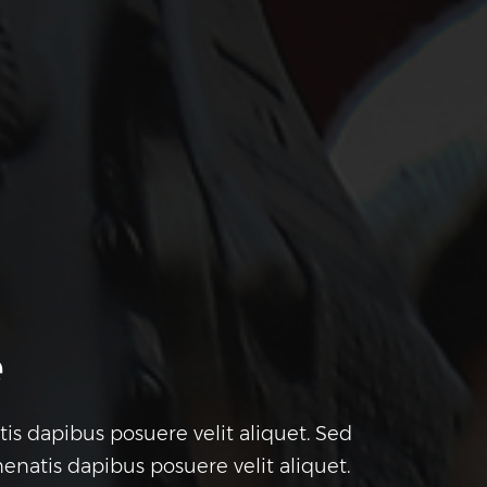
e
is dapibus posuere velit aliquet. Sed
enatis dapibus posuere velit aliquet.