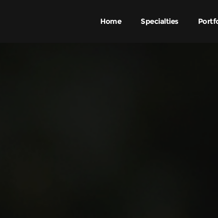
Home
Specialties
Portf