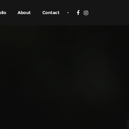
olio
About
Contact