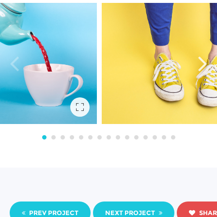
PREV PROJECT
NEXT PROJECT
SHAR