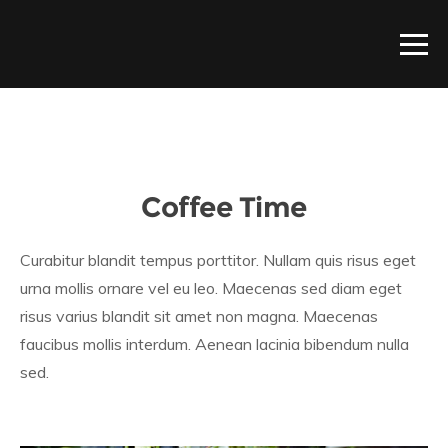
Coffee Time
Curabitur blandit tempus porttitor. Nullam quis risus eget
urna mollis ornare vel eu leo. Maecenas sed diam eget
risus varius blandit sit amet non magna. Maecenas
faucibus mollis interdum. Aenean lacinia bibendum nulla
sed.