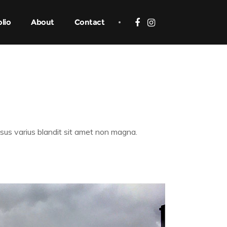
olio
About
Contact
isus varius blandit sit amet non magna.