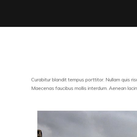
Curabitur blandit tempus porttitor. Nullam quis r
Maecenas faucibus mollis interdum. Aenean lacin