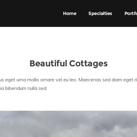
Home
Specialties
Portf
Beautiful Cottages
isus eget urna mollis ornare vel eu leo. Maecenas sed diam eget r
ia bibendum nulla sed.